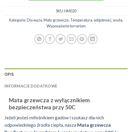
SKU:
HM020
Kategorie:
Dla węża
,
Maty grzewcze
,
Temperatura, wilgotność, woda
,
Wyposażenie terrarium
OPIS
INFORMACJE DODATKOWE
Mata grzewcza z wyłącznikiem
bezpieczeństwa przy 50C
Jeżeli jesteś miłośnikiem gadów i szukasz dla nich
odpowiedniego źródła ciepła, nasza
Mata grzewcza