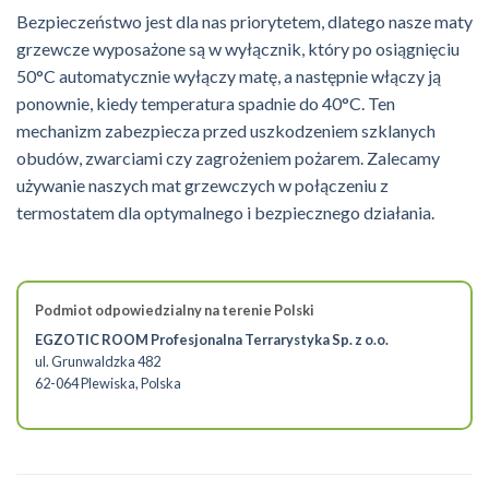
Bezpieczeństwo jest dla nas priorytetem, dlatego nasze maty
grzewcze wyposażone są w wyłącznik, który po osiągnięciu
50°C automatycznie wyłączy matę, a następnie włączy ją
ponownie, kiedy temperatura spadnie do 40°C. Ten
mechanizm zabezpiecza przed uszkodzeniem szklanych
obudów, zwarciami czy zagrożeniem pożarem. Zalecamy
używanie naszych mat grzewczych w połączeniu z
termostatem dla optymalnego i bezpiecznego działania.
Podmiot odpowiedzialny na terenie Polski
EGZOTIC ROOM Profesjonalna Terrarystyka Sp. z o.o.
ul. Grunwaldzka 482
62-064 Plewiska, Polska