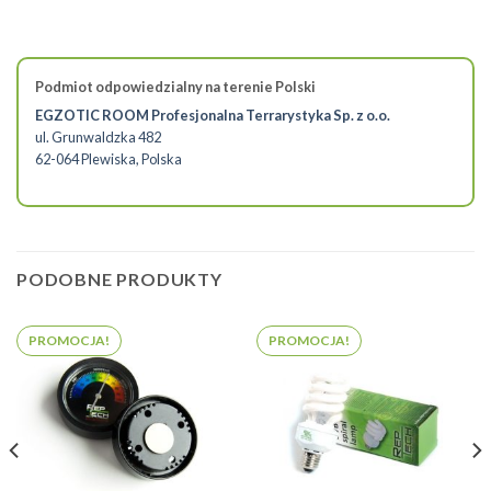
Podmiot odpowiedzialny na terenie Polski
EGZOTIC ROOM Profesjonalna Terrarystyka Sp. z o.o.
ul. Grunwaldzka 482
62-064 Plewiska, Polska
PODOBNE PRODUKTY
PROMOCJA!
PROMOCJA!