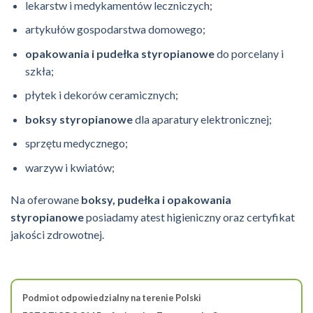
lekarstw i medykamentów leczniczych;
artykułów gospodarstwa domowego;
opakowania i pudełka styropianowe
do porcelany i
szkła;
płytek i dekorów ceramicznych;
boksy styropianowe
dla aparatury elektronicznej;
sprzętu medycznego;
warzyw i kwiatów;
Na oferowane
boksy, pudełka i opakowania
styropianowe
posiadamy atest higieniczny oraz certyfikat
jakości zdrowotnej.
Podmiot odpowiedzialny na terenie Polski