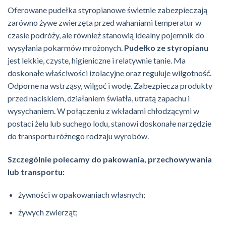
Oferowane pudełka styropianowe świetnie zabezpieczają
zarówno żywe zwierzęta przed wahaniami temperatur w
czasie podróży, ale również stanowią idealny pojemnik do
wysyłania pokarmów mrożonych.
Pudełko ze styropianu
jest lekkie, czyste, higieniczne i relatywnie tanie. Ma
doskonałe właściwości izolacyjne oraz reguluje wilgotność.
Odporne na wstrząsy, wilgoć i wodę. Zabezpiecza produkty
przed naciskiem, działaniem światła, utratą zapachu i
wysychaniem. W połączeniu z wkładami chłodzącymi w
postaci żelu lub suchego lodu, stanowi doskonałe narzędzie
do transportu różnego rodzaju wyrobów.
Szczególnie polecamy do pakowania, przechowywania
lub transportu:
żywności w opakowaniach własnych;
żywych zwierząt;