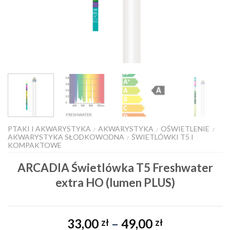
PTAKI I AKWARYSTYKA
AKWARYSTYKA
OŚWIETLENIE
/
/
/
AKWARYSTYKA SŁODKOWODNA
ŚWIETLÓWKI T5 I
/
KOMPAKTOWE
ARCADIA Świetlówka T5 Freshwater
extra HO (lumen PLUS)
Zakres
33,00
–
49,00
zł
zł