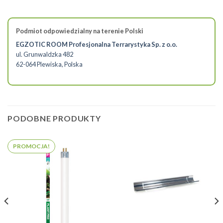
Podmiot odpowiedzialny na terenie Polski
EGZOTIC ROOM Profesjonalna Terrarystyka Sp. z o.o.
ul. Grunwaldzka 482
62-064 Plewiska, Polska
PODOBNE PRODUKTY
PROMOCJA!