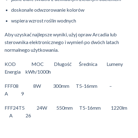
doskonałe odwzorowanie kolorów
wspiera wzrost roślin wodnych
Aby uzyskać najlepsze wyniki, użyj opraw Arcadia lub
sterownika elektronicznego i wymień po dwóch latach
normalnego użytkowania.
KOD MOC Długość Średnica Lumeny
Energia kWh/1000h
FFF08 8W 300mm T5-16mm –
A 9
FFF24T5 24W 550mm T5-16mm 1220lm
A 26