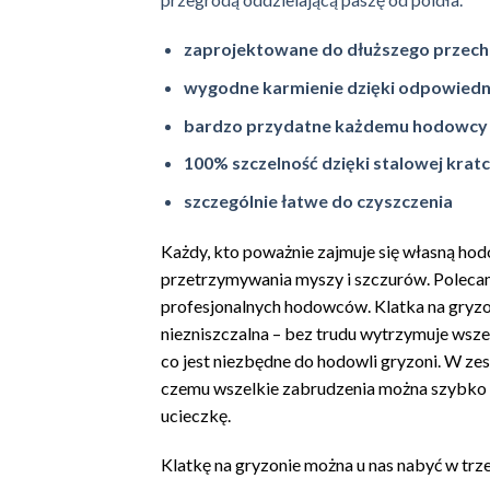
zaprojektowane do dłuższego przech
wygodne karmienie dzięki odpowiedni
bardzo przydatne każdemu hodowcy w
100% szczelność dzięki stalowej krat
szczególnie łatwe do czyszczenia
Każdy, kto poważnie zajmuje się własną ho
przetrzymywania myszy i szczurów. Polecam
profesjonalnych hodowców. Klatka na gryzo
niezniszczalna – bez trudu wytrzymuje wsze
co jest niezbędne do hodowli gryzoni. W zest
czemu wszelkie zabrudzenia można szybko us
ucieczkę.
Klatkę na gryzonie można u nas nabyć w trze