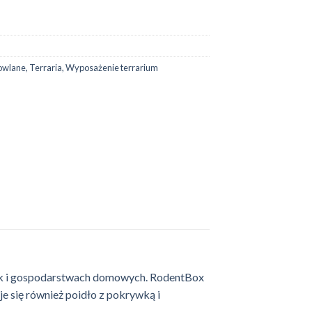
dowlane
,
Terraria
,
Wyposażenie terrarium
jak i gospodarstwach domowych. RodentBox
e się również poidło z pokrywką i