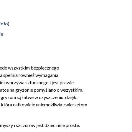
idło)
ie
rzede wszystkim bezpiecznego
ra spełnia również wymagania
e tworzywa sztucznego i jest prawie
klatce na gryzonie pomyślano o wszystkim,
 gryzoni są łatwe w czyszczeniu, dzięki
, która całkowicie uniemożliwia zwierzętom
myszy i szczurów jest dziecinnie proste.