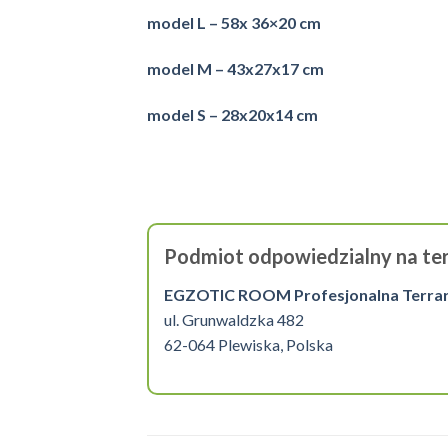
model L – 58x 36×20 cm
model M – 43x27x17 cm
model S – 28x20x14 cm
Podmiot odpowiedzialny na ter
EGZOTIC ROOM Profesjonalna Terrarys
ul. Grunwaldzka 482
62-064 Plewiska, Polska