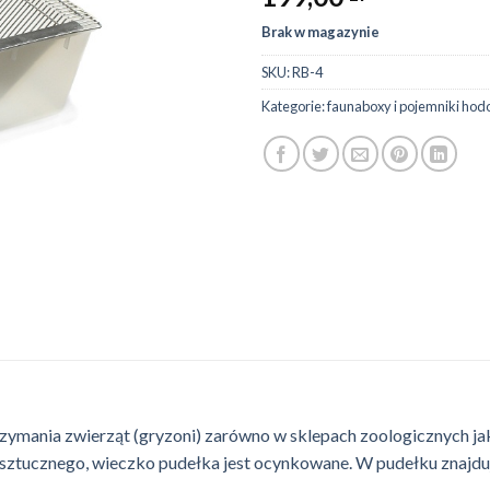
Brak w magazynie
SKU:
RB-4
Kategorie:
faunaboxy i pojemniki ho
rzymania zwierząt (gryzoni) zarówno w sklepach zoologicznych 
sztucznego, wieczko pudełka jest ocynkowane. W pudełku znajduj