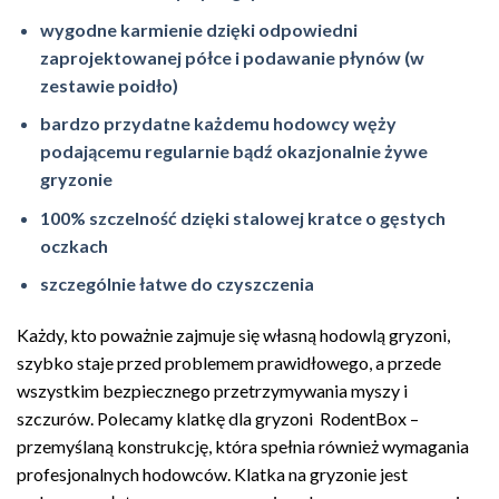
wygodne karmienie dzięki odpowiedni
zaprojektowanej półce i podawanie płynów (
w
zestawie poidło)
bardzo przydatne każdemu hodowcy węży
podającemu regularnie bądź okazjonalnie żywe
gryzonie
100% szczelność dzięki stalowej kratce o gęstych
oczkach
szczególnie łatwe do czyszczenia
Każdy, kto poważnie zajmuje się własną hodowlą gryzoni,
szybko staje przed problemem prawidłowego, a przede
wszystkim bezpiecznego przetrzymywania myszy i
szczurów. Polecamy klatkę dla gryzoni RodentBox –
przemyślaną konstrukcję, która spełnia również wymagania
profesjonalnych hodowców. Klatka na gryzonie jest