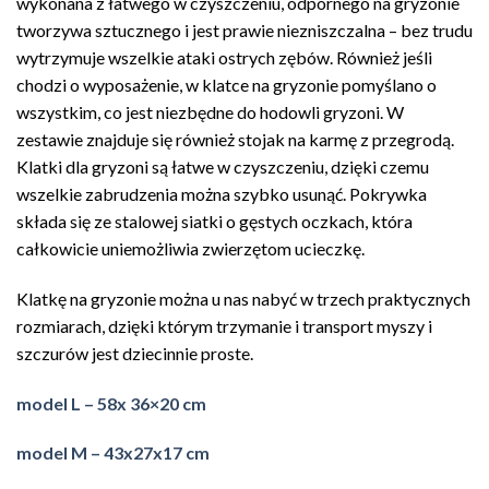
wykonana z łatwego w czyszczeniu, odpornego na gryzonie
tworzywa sztucznego i jest prawie niezniszczalna – bez trudu
wytrzymuje wszelkie ataki ostrych zębów. Również jeśli
chodzi o wyposażenie, w klatce na gryzonie pomyślano o
wszystkim, co jest niezbędne do hodowli gryzoni. W
zestawie znajduje się również stojak na karmę z przegrodą.
Klatki dla gryzoni są łatwe w czyszczeniu, dzięki czemu
wszelkie zabrudzenia można szybko usunąć. Pokrywka
składa się ze stalowej siatki o gęstych oczkach, która
całkowicie uniemożliwia zwierzętom ucieczkę.
Klatkę na gryzonie można u nas nabyć w trzech praktycznych
rozmiarach, dzięki którym trzymanie i transport myszy i
szczurów jest dziecinnie proste.
model L – 58x 36×20 cm
model M – 43x27x17 cm