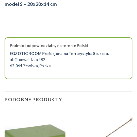
model S – 28x20x14 cm
Podmiot odpowiedzialny na terenie Polski
EGZOTIC ROOM Profesjonalna Terrarystyka Sp. z o.o.
ul. Grunwaldzka 482
62-064 Plewiska, Polska
PODOBNE PRODUKTY