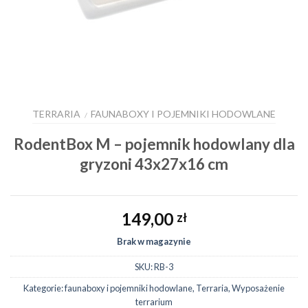
TERRARIA
FAUNABOXY I POJEMNIKI HODOWLANE
/
RodentBox M – pojemnik hodowlany dla
gryzoni 43x27x16 cm
149,00
zł
Brak w magazynie
SKU:
RB-3
Kategorie:
faunaboxy i pojemniki hodowlane
,
Terraria
,
Wyposażenie
terrarium