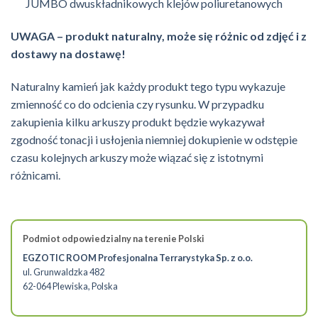
JUMBO dwuskładnikowych klejów poliuretanowych
UWAGA – produkt naturalny, może się różnic od zdjęć i z
dostawy na dostawę!
Naturalny kamień jak każdy produkt tego typu wykazuje
zmienność co do odcienia czy rysunku. W przypadku
zakupienia kilku arkuszy produkt będzie wykazywał
zgodność tonacji i usłojenia niemniej dokupienie w odstępie
czasu kolejnych arkuszy może wiązać się z istotnymi
różnicami.
Podmiot odpowiedzialny na terenie Polski
EGZOTIC ROOM Profesjonalna Terrarystyka Sp. z o.o.
ul. Grunwaldzka 482
62-064 Plewiska, Polska