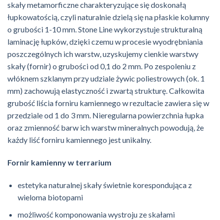
skały metamorficzne charakteryzujące się doskonałą
łupkowatością, czyli naturalnie dzielą się na płaskie kolumny
o grubości 1-10 mm. Stone Line wykorzystuje strukturalną
laminację łupków, dzięki czemu w procesie wyodrębniania
poszczególnych ich warstw, uzyskujemy cienkie warstwy
skały (fornir) o grubości od 0,1 do 2 mm. Po zespoleniu z
włóknem szklanym przy udziale żywic poliestrowych (ok. 1
mm) zachowują elastyczność i zwartą strukturę. Całkowita
grubość liścia forniru kamiennego w rezultacie zawiera się w
przedziale od 1 do 3 mm. Nieregularna powierzchnia łupka
oraz zmienność barw ich warstw mineralnych powodują, że
każdy liść forniru kamiennego jest unikalny.
Fornir kamienny w terrarium
estetyka naturalnej skały świetnie korespondująca z
wieloma biotopami
możliwość komponowania wystroju ze skałami