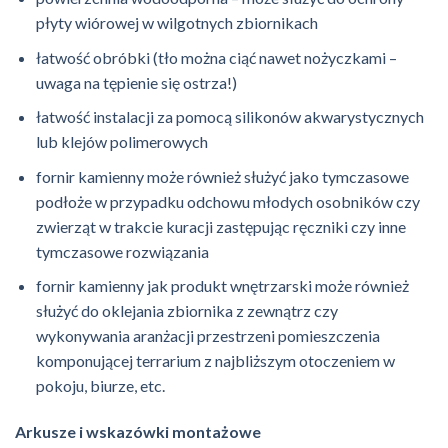
płyty wiórowej w wilgotnych zbiornikach
łatwość obróbki (tło można ciąć nawet nożyczkami –
uwaga na tępienie się ostrza!)
łatwość instalacji za pomocą silikonów akwarystycznych
lub klejów polimerowych
fornir kamienny może również służyć jako tymczasowe
podłoże w przypadku odchowu młodych osobników czy
zwierząt w trakcie kuracji zastępując ręczniki czy inne
tymczasowe rozwiązania
fornir kamienny jak produkt wnętrzarski może również
służyć do oklejania zbiornika z zewnątrz czy
wykonywania aranżacji przestrzeni pomieszczenia
komponującej terrarium z najbliższym otoczeniem w
pokoju, biurze, etc.
Arkusze i wskazówki montażowe