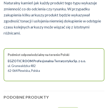
Naturalny kamień jak każdy produkt tego typu wykazuje
zmienność co do odcienia czy rysunku. W przypadku
zakupienia kilku arkuszy produkt będzie wykazywał
zgodność tonacji i usłojenia niemniej dokupienie w odstępie
czasu kolejnych arkuszy może wiązać się z istotnymi
różnicami.
Podmiot odpowiedzialny na terenie Polski
EGZOTIC ROOM Profesjonalna Terrarystyka Sp. z o.o.
ul. Grunwaldzka 482
62-064 Plewiska, Polska
PODOBNE PRODUKTY