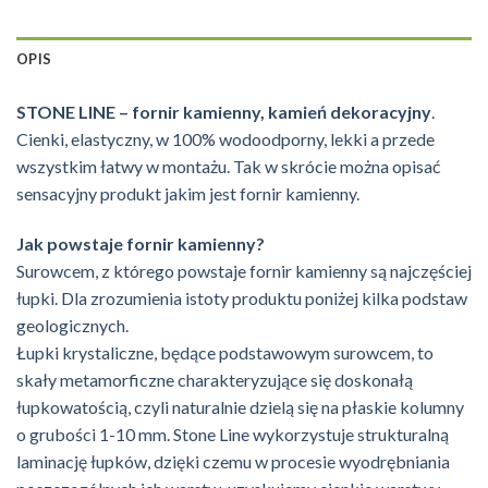
OPIS
STONE LINE – fornir kamienny, kamień dekoracyjny
.
Cienki, elastyczny, w 100% wodoodporny, lekki a przede
wszystkim łatwy w montażu. Tak w skrócie można opisać
sensacyjny produkt jakim jest fornir kamienny.
Jak powstaje fornir kamienny?
Surowcem, z którego powstaje fornir kamienny są najczęściej
łupki. Dla zrozumienia istoty produktu poniżej kilka podstaw
geologicznych.
Łupki krystaliczne, będące podstawowym surowcem, to
skały metamorficzne charakteryzujące się doskonałą
łupkowatością, czyli naturalnie dzielą się na płaskie kolumny
o grubości 1-10 mm. Stone Line wykorzystuje strukturalną
laminację łupków, dzięki czemu w procesie wyodrębniania