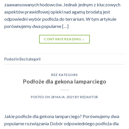
zaawansowanych hodowców. Jednak jednym z kluczowych
aspektów prawidłowej opieki nad agamą brodatą jest
odpowiedni wybór podłoża do terrarium. W tym artykule
porównujemy dwa popularne […]
CONTINUE READING
→
Posted in
Bez kategorii
BEZ KATEGORII
Podłoże dla gekona lamparciego
POSTED ON
28 MAJA, 2025
BY
REDAKTOR
Jakie podłoże dla gekona lamparciego? Porównujemy dwa
popularne rozwiązania Dobór odpowiedniego podłoża dla