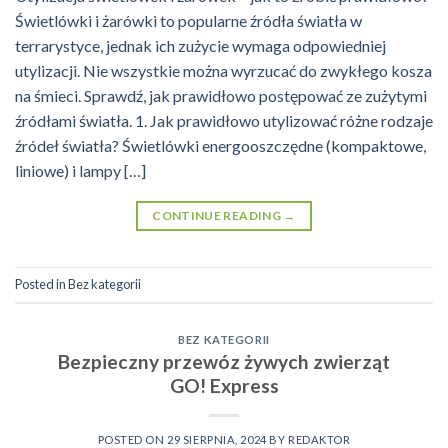
Świetlówki i żarówki to popularne źródła światła w
terrarystyce, jednak ich zużycie wymaga odpowiedniej
utylizacji. Nie wszystkie można wyrzucać do zwykłego kosza
na śmieci. Sprawdź, jak prawidłowo postępować ze zużytymi
źródłami światła. 1. Jak prawidłowo utylizować różne rodzaje
źródeł światła? Świetlówki energooszczędne (kompaktowe,
liniowe) i lampy […]
CONTINUE READING
→
Posted in
Bez kategorii
BEZ KATEGORII
Bezpieczny przewóz żywych zwierząt
GO! Express
POSTED ON
29 SIERPNIA, 2024
BY
REDAKTOR