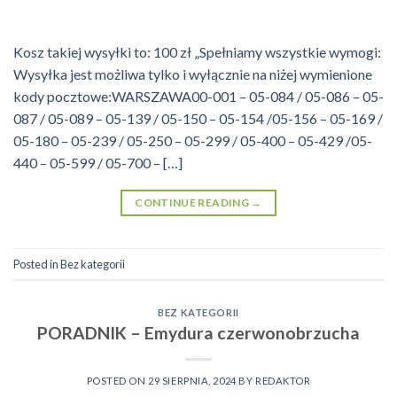
Kosz takiej wysyłki to: 100 zł „Spełniamy wszystkie wymogi:
Wysyłka jest możliwa tylko i wyłącznie na niżej wymienione
kody pocztowe:WARSZAWA00-001 – 05-084 / 05-086 – 05-
087 / 05-089 – 05-139 / 05-150 – 05-154 /05-156 – 05-169 /
05-180 – 05-239 / 05-250 – 05-299 / 05-400 – 05-429 /05-
440 – 05-599 / 05-700 – […]
CONTINUE READING
→
Posted in
Bez kategorii
BEZ KATEGORII
PORADNIK – Emydura czerwonobrzucha
POSTED ON
29 SIERPNIA, 2024
BY
REDAKTOR