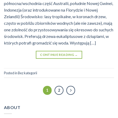
północna/wschodnia część Australii, południe Nowej Gwinei,
Indonezja (oraz introdukowane na Florydzie i Nowej
Zelandii) Środowisko: lasy tropikalne, w koronach drzew,
często w pobliżu zbiorników wodnych (ale nie zawsze), mają
one zdolność do przystosowywania się okresowo do suchych
środowisk. Preferują drzewa eukaliptusowe z dziuplami, w
których potrafi gromadzić się woda. Występują […]
CONTINUE READING
→
Posted in
Bez kategorii
1
2
ABOUT