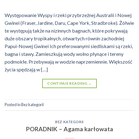
Występowanie Wyspy i rzeki przybrzeżnej Australii i Nowej
Gwinei (Fraser, Jardine, Daru, Cape York, Stradbroke). Żółwie
te występują także na nizinnych bagnach, które pokrywają
duże obszary tropikalnych, otwartych równin zachodniej
Papui-Nowej Gwinei Ich preferowanymi siedliskami są rzeki,
bagna i stawy. Zamieszkują wody wolno płynące i tereny
podmokłe. Przebywają w wodzie naprzemiennie. Większość
życia spędzają w […]
CONTINUE READING
→
Posted in
Bez kategorii
BEZ KATEGORII
PORADNIK – Agama karłowata