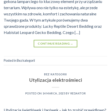
gekona lamparciego to kluczowy element przy urządzaniu
terrarium. Wpływa ono nie tylko na estetykę, ale przede
wszystkim na zdrowie, komfort i zachowania naturalne
Twojego gada. W tym artykule porównujemy dwa
sprawdzone produkty: Lucky Reptile Desert Bedding oraz
Habistat Leopard Gecko Bedding. Czego […]
CONTINUE READING
→
Posted in
Bez kategorii
BEZ KATEGORII
Utylizacja elektrośmieci
POSTED ON
14 MARCA, 2025
BY
REDAKTOR
Utylizacja świetlówek i żarówek – jak to zrobić prawidłowo?