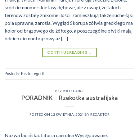
śródziemnomorskie lasy dębowe, ale z uwagi, że takich
terenów zostały znikome ilości, zamieszkują także suche łąki,
pola uprawne, zarośla. Wygląd Skorupa żółwia greckiego ma
kolor od brązowego do żółtego, a poszczególne płytki mają
odcień ciemnobrązowy aż […]
CONTINUE READING
→
Posted in
Bez kategorii
BEZ KATEGORII
PORADNIK – Rzekotka australijska
POSTED ON
12 KWIETNIA, 2024
BY
REDAKTOR
Nazwa łacińska: Litoria caerulea Występowanie: