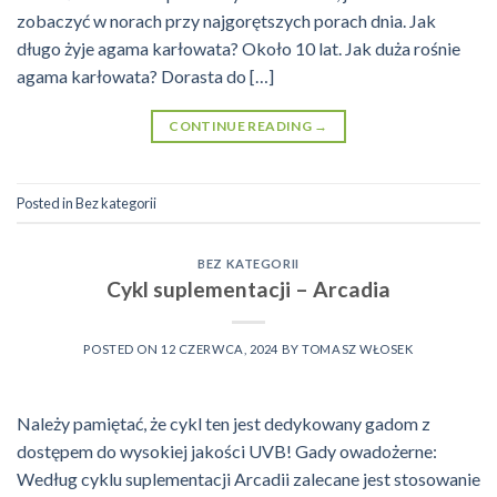
zobaczyć w norach przy najgorętszych porach dnia. Jak
długo żyje agama karłowata? Około 10 lat. Jak duża rośnie
agama karłowata? Dorasta do […]
CONTINUE READING
→
Posted in
Bez kategorii
BEZ KATEGORII
Cykl suplementacji – Arcadia
POSTED ON
12 CZERWCA, 2024
BY
TOMASZ WŁOSEK
Należy pamiętać, że cykl ten jest dedykowany gadom z
dostępem do wysokiej jakości UVB! Gady owadożerne:
Według cyklu suplementacji Arcadii zalecane jest stosowanie